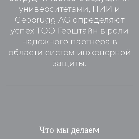
университетами, НИИ и
Geobrugg AG определяют
успех ТОО Геоштайн в роли
надежного партнера в
области систем инженерной
защиты.
м
Что мы делае