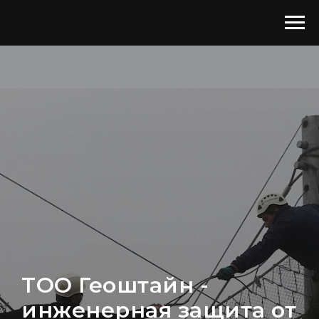
ТОО Геоштайн -
инженерная защита от